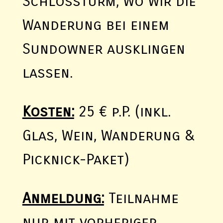
Schlossturm, wo wir die
Wanderung bei einem
Sundowner ausklingen
lassen.
Kosten:
25 € p.P. (inkl.
Glas, Wein, Wanderung &
Picknick-Paket)
Anmeldung:
Teilnahme
nur mit vorheriger